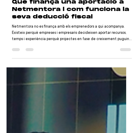
Jul 1
4 min de lectura
Què finança una aportació a
Netmentora i com funciona la
seva deducció fiscal
Netmentora no es finança amb els emprenedors a qui acompanya.
Existeix perquè empreses i empresaris decideixen aportar recursos,
temps i experiència perquè projectes en fase de creixement puguin