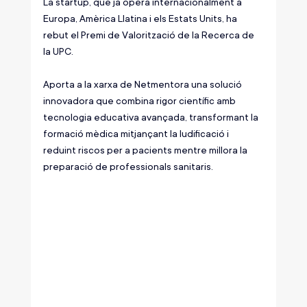
La startup, que ja opera internacionalment a 
Europa, Amèrica Llatina i els Estats Units, ha 
rebut el Premi de Valorització de la Recerca de 
la UPC.
Aporta a la xarxa de Netmentora una solució 
innovadora que combina rigor científic amb 
tecnologia educativa avançada, transformant la 
formació mèdica mitjançant la ludificació i 
reduint riscos per a pacients mentre millora la 
preparació de professionals sanitaris.