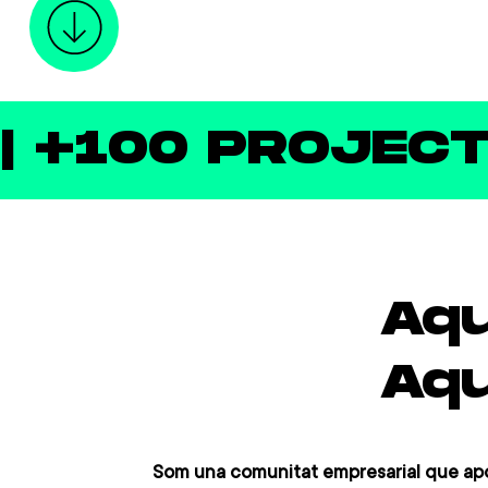
| +100 PROJEC
Aqu
Aqu
Som una comunitat empresarial que apos