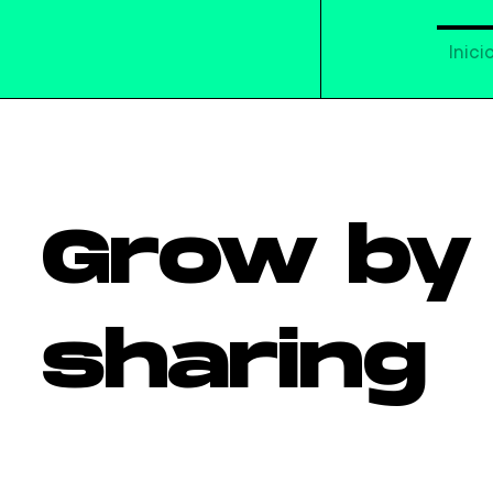
Inici
Grow by
sharing