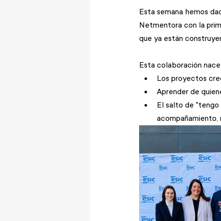
Esta semana hemos dado e
Netmentora con la pri
que ya están construyen
Esta colaboración nace
Los proyectos cre
Aprender de quiene
El salto de "tengo
acompañamiento, r