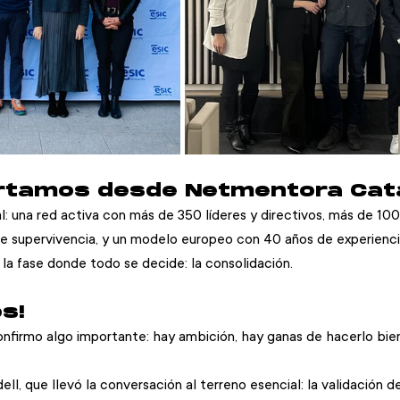
rtamos desde Netmentora Cat
l: una red activa con más de 350 líderes y directivos, más de 100
 supervivencia, y un modelo europeo con 40 años de experienci
la fase donde todo se decide: la consolidación. 
s!
onfirmo algo importante: hay ambición, hay ganas de hacerlo bien
ll, que llevó la conversación al terreno esencial: la validación de