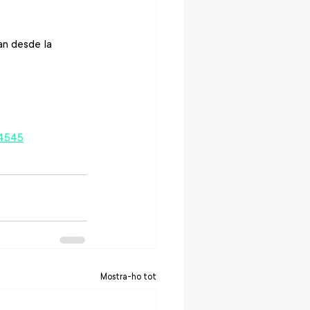
an desde la 
d4545
Mostra-ho tot