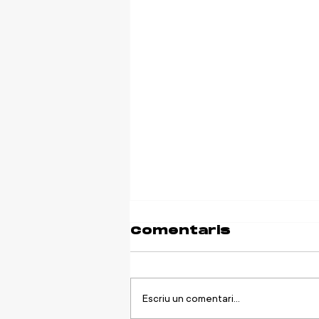
Comentaris
Escriu un comentari...