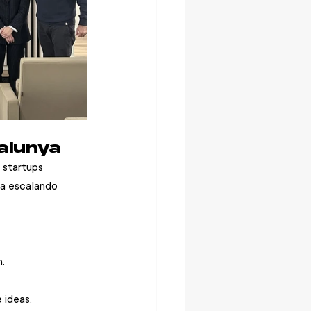
alunya
 startups 
a escalando 
. 
 ideas. 