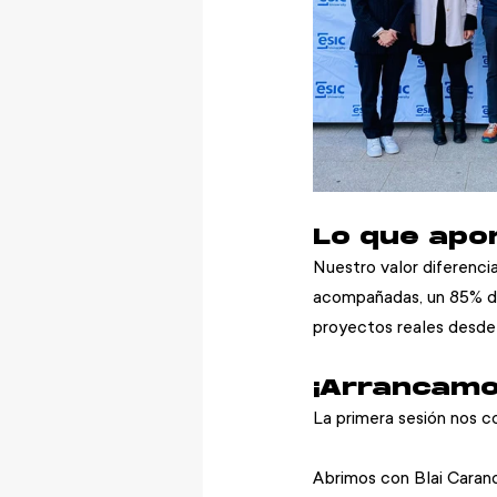
Lo que apo
Nuestro valor diferencia
acompañadas, un 85% de
proyectos reales desde 
¡Arrancamo
La primera sesión nos c
Abrimos con Blai Carande