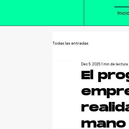
Inici
Todas las entradas
Dec 5, 2025
1 min de lectura
El pr
empre
reali
mano 