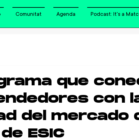
o
Comunitat
Agenda
Podcast: It's a Matc
ograma que cone
ndedores con l
dad del mercado 
de ESIC