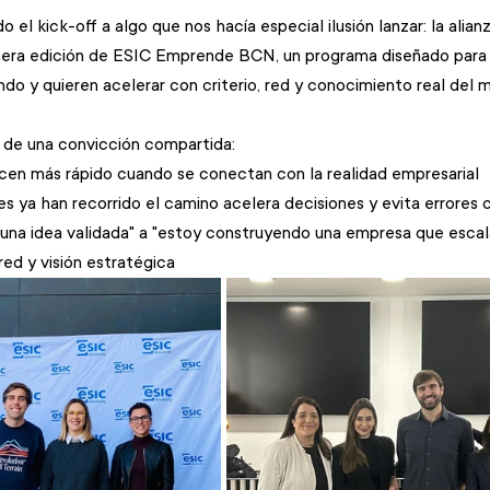
l kick-off a algo que nos hacía especial ilusión lanzar: la alian
mera edición de ESIC Emprende BCN, un programa diseñado par
do y quieren acelerar con criterio, red y conocimiento real del 
 de una convicción compartida: 
cen más rápido cuando se conectan con la realidad empresarial
s ya han recorrido el camino acelera decisiones y evita errores
 una idea validada" a "estoy construyendo una empresa que escala
ed y visión estratégica