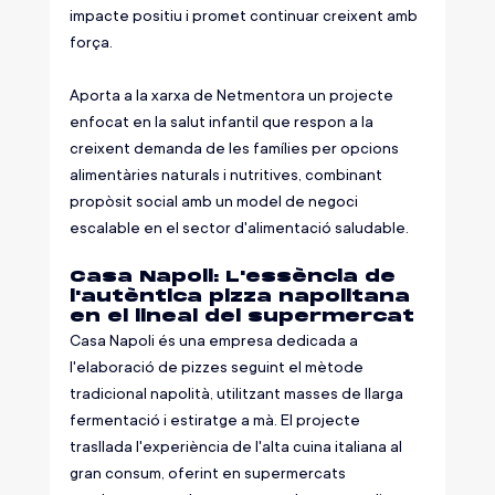
impacte positiu i promet continuar creixent amb 
força.
Aporta a la xarxa de Netmentora un projecte 
enfocat en la salut infantil que respon a la 
creixent demanda de les famílies per opcions 
alimentàries naturals i nutritives, combinant 
propòsit social amb un model de negoci 
escalable en el sector d'alimentació saludable.
Casa Napoli: L'essència de 
l'autèntica pizza napolitana 
en el lineal del supermercat
Casa Napoli és una empresa dedicada a 
l'elaboració de pizzes seguint el mètode 
tradicional napolità, utilitzant masses de llarga 
fermentació i estiratge a mà. El projecte 
trasllada l'experiència de l'alta cuina italiana al 
gran consum, oferint en supermercats 