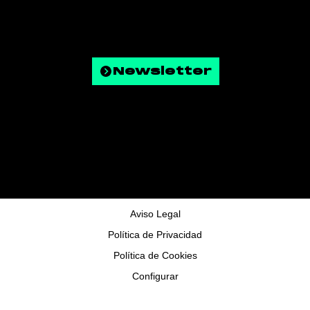
Política de Privadesa
Política de Cookies
FAQ
Newsletter
© Copyright 2025 - Tots els drets reservats
Aviso Legal
Política de Privacidad
Política de Cookies
Configurar