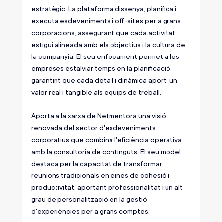
estratègic. La plataforma dissenya, planifica i 
executa esdeveniments i off-sites per a grans 
corporacions, assegurant que cada activitat 
estigui alineada amb els objectius i la cultura de 
la companyia. El seu enfocament permet a les 
empreses estalviar temps en la planificació, 
garantint que cada detall i dinàmica aporti un 
valor real i tangible als equips de treball.
Aporta a la xarxa de Netmentora una visió 
renovada del sector d'esdeveniments 
corporatius que combina l'eficiència operativa 
amb la consultoria de continguts. El seu model 
destaca per la capacitat de transformar 
reunions tradicionals en eines de cohesió i 
productivitat, aportant professionalitat i un alt 
grau de personalització en la gestió 
d'experiències per a grans comptes.