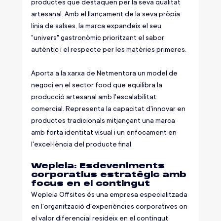
productes que destaquen per la seva qualitat 
artesanal. Amb el llançament de la seva pròpia 
línia de salses, la marca expandeix el seu 
"univers" gastronòmic prioritzant el sabor 
autèntic i el respecte per les matèries primeres.
Aporta a la xarxa de Netmentora un model de 
negoci en el sector food que equilibra la 
producció artesanal amb l'escalabilitat 
comercial. Representa la capacitat d'innovar en 
productes tradicionals mitjançant una marca 
amb forta identitat visual i un enfocament en 
l'excel·lència del producte final.
Wepleia: Esdeveniments 
corporatius estratègic amb 
focus en el contingut
Wepleia Offsites és una empresa especialitzada 
en l'organització d'experiències corporatives on 
el valor diferencial resideix en el contingut 