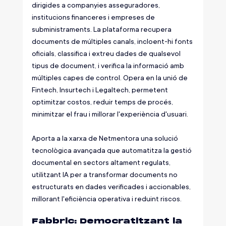
dirigides a companyies asseguradores, 
institucions financeres i empreses de 
subministraments. La plataforma recupera 
documents de múltiples canals, incloent-hi fonts 
oficials, classifica i extreu dades de qualsevol 
tipus de document, i verifica la informació amb 
múltiples capes de control. Opera en la unió de 
Fintech, Insurtech i Legaltech, permetent 
optimitzar costos, reduir temps de procés, 
minimitzar el frau i millorar l'experiència d'usuari.
Aporta a la xarxa de Netmentora una solució 
tecnològica avançada que automatitza la gestió 
documental en sectors altament regulats, 
utilitzant IA per a transformar documents no 
estructurats en dades verificades i accionables, 
millorant l'eficiència operativa i reduint riscos.
Fabbric: Democratitzant la 