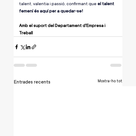
talent, valentia i passió, confirmant que 
el talent 
femení és aquí per a quedar-se!
Amb el suport del Departament d'Empresa i 
Treball
Mostra-ho tot
Entrades recents