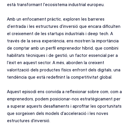
està transformant l'ecosistema industrial europeu. 
Amb un enfocament pràctic, exploren les barreres 
d'entrada i les estructures d'inversió que encara dificulten 
el creixement de les startups industrials i deep tech. A 
través de la seva experiència, ens mostren la importància 
de comptar amb un perfil emprenedor híbrid, que combini 
habilitats tècniques i de gestió, un factor essencial per a 
l'èxit en aquest sector. A més, aborden la creixent 
valorització dels productes físics enfront dels digitals, una 
tendència que està redefinint la competitivitat global. 
Aquest episodi ens convida a reflexionar sobre com, com a 
emprenedors, podem posicionar-nos estratègicament per 
a superar aquests desafiaments i aprofitar les oportunitats 
que sorgeixen dels models d'acceleració i les noves 
estructures d'inversió.