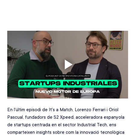
En l'últim episodi de It's a Match, Lorenzo Ferrari i Oriol 
Pascual, fundadors de S2 Xpeed, acceleradora espanyola 
de startups centrada en el sector Industrial Tech, ens 
comparteixen insights sobre com la innovació tecnològica 