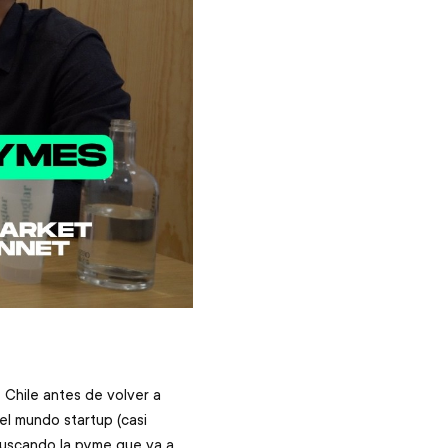
Chile antes de volver a 
el mundo startup (casi 
 buscando la pyme que va a 