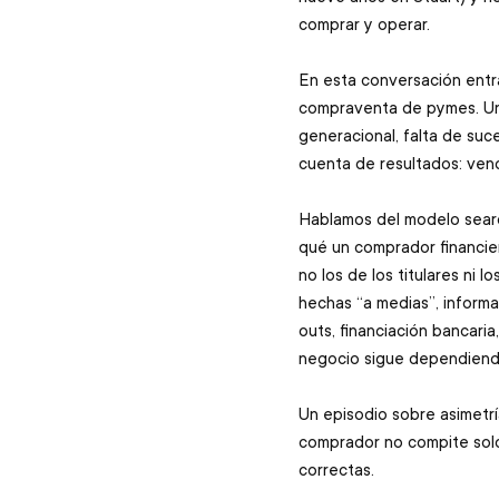
comprar y operar. 
En esta conversación entra
compraventa de pymes. Un
generacional, falta de su
cuenta de resultados: vende
Hablamos del modelo searc
qué un comprador financier
no los de los titulares ni
hechas “a medias”, informa
outs, financiación bancari
negocio sigue dependiendo
Un episodio sobre asimetrí
comprador no compite solo
correctas.