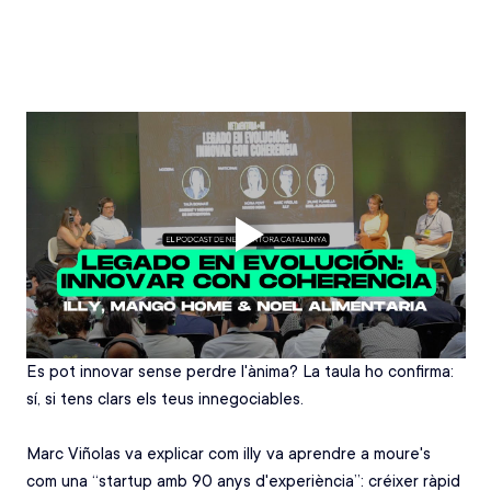
Es pot innovar sense perdre l'ànima? La taula ho confirma: 
sí, si tens clars els teus innegociables. 
Marc Viñolas va explicar com illy va aprendre a moure's 
com una “startup amb 90 anys d'experiència”: créixer ràpid 