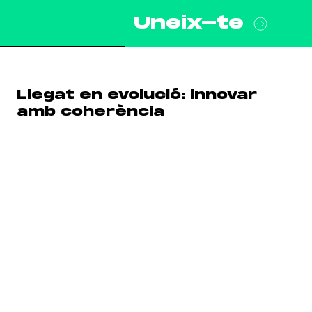
Uneix-te
Llegat en evolució: innovar
amb coherència