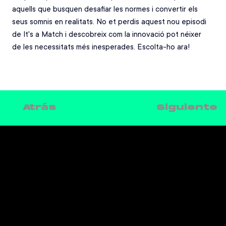
aquells que busquen desafiar les normes i convertir els 
seus somnis en realitats. No et perdis aquest nou episodi 
de It's a Match i descobreix com la innovació pot néixer 
de les necessitats més inesperades. Escolta-ho ara!
Siguiente
Atrás
CONTACTE