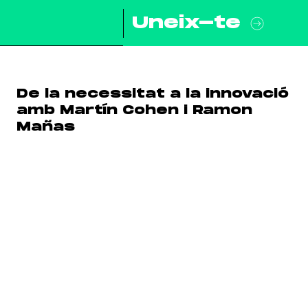
Uneix-te
De la necessitat a la innovació
amb Martín Cohen i Ramon
Mañas