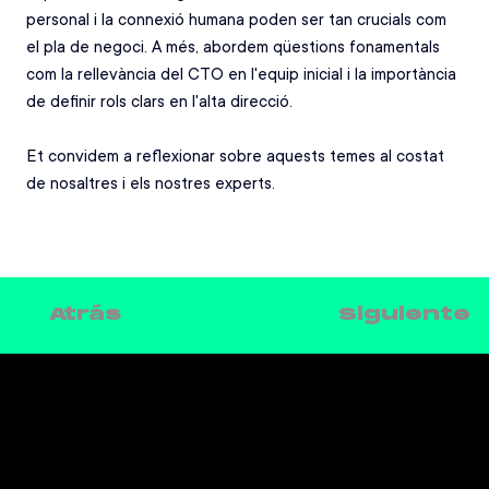
personal i la connexió humana poden ser tan crucials com 
el pla de negoci. A més, abordem qüestions fonamentals 
com la rellevància del CTO en l'equip inicial i la importància 
de definir rols clars en l'alta direcció. 
Et convidem a reflexionar sobre aquests temes al costat 
de nosaltres i els nostres experts.
Siguiente
Atrás