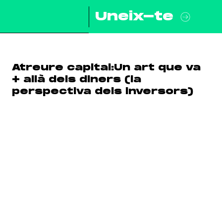
Uneix-te
Atreure capital:Un art que va
+ allà dels diners (la
perspectiva dels inversors)