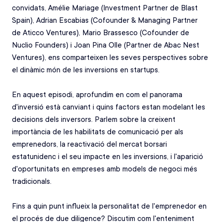
convidats, Amélie Mariage (Investment Partner de Blast 
Spain), Adrian Escabias (Cofounder & Managing Partner 
de Aticco Ventures), Mario Brassesco (Cofounder de 
Nuclio Founders) i Joan Pina Olle (Partner de Abac Nest 
Ventures), ens comparteixen les seves perspectives sobre 
el dinàmic món de les inversions en startups. 
En aquest episodi, aprofundim en com el panorama 
d'inversió està canviant i quins factors estan modelant les 
decisions dels inversors. Parlem sobre la creixent 
importància de les habilitats de comunicació per als 
emprenedors, la reactivació del mercat borsari 
estatunidenc i el seu impacte en les inversions, i l'aparició 
d'oportunitats en empreses amb models de negoci més 
tradicionals. 
Fins a quin punt influeix la personalitat de l'emprenedor en 
el procés de due diligence? Discutim com l'enteniment 