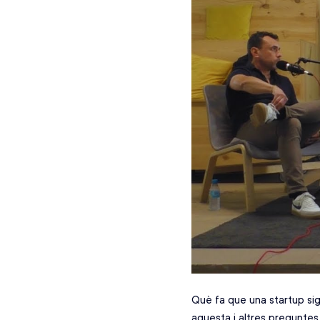
Què fa que una startup sig
aquesta i altres preguntes