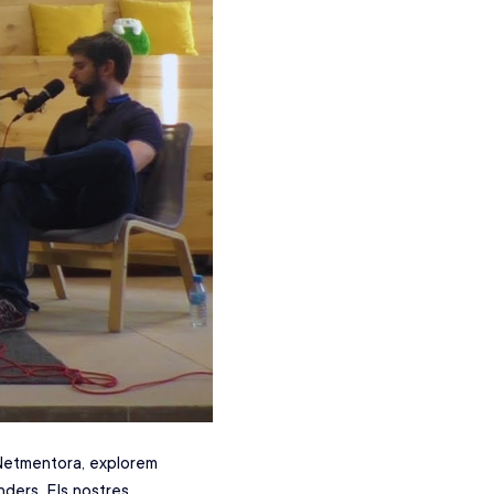
 Netmentora, explorem 
ders. Els nostres 