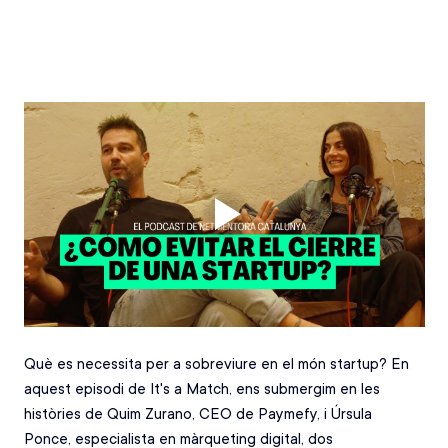
Què es necessita per a sobreviure en el món startup? En 
aquest episodi de It's a Match, ens submergim en les 
històries de Quim Zurano, CEO de Paymefy, i Úrsula 
Ponce, especialista en màrqueting digital, dos 