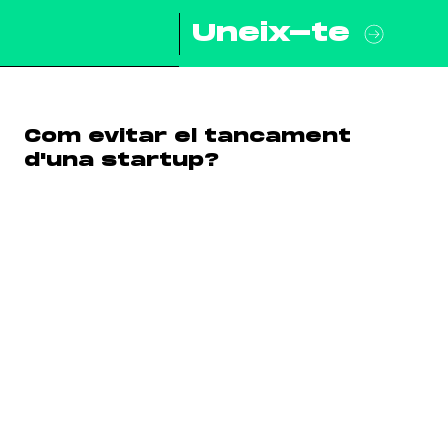
Uneix-te
Com evitar el tancament
d'una startup?