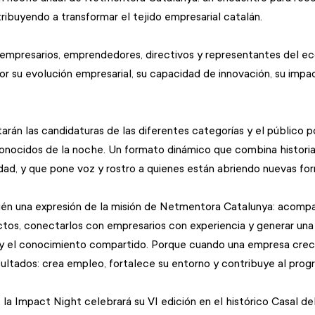
ibuyendo a transformar el tejido empresarial catalán.
 a empresarios, emprendedores, directivos y representantes del e
por su evolución empresarial, su capacidad de innovación, su impa
arán las candidaturas de las diferentes categorías y el público p
conocidos de la noche. Un formato dinámico que combina historia
ad, y que pone voz y rostro a quienes están abriendo nuevas fo
én una expresión de la misión de Netmentora Catalunya: acomp
tos, conectarlos con empresarios con experiencia y generar una 
a y el conocimiento compartido. Porque cuando una empresa crece
ultados: crea empleo, fortalece su entorno y contribuye al progr
 la Impact Night celebrará su VI edición en el histórico Casal de