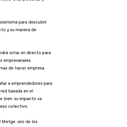
cosistema para descubrir 
cto y su manera de 
odrá votar en directo para 
s empresariales, 
rmas de hacer empresa.
añar a emprendedores para 
red basada en el 
 bien, su impacto va 
eso colectivo.
l Metge, uno de los 