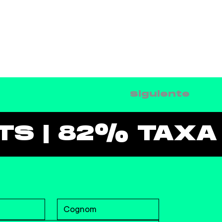
Siguiente
S | 82% TAXA D