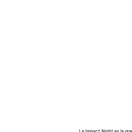
La Impact Night es la gr