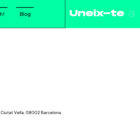
Uneix-te
h!
Blog
, Ciutat Vella, 08002 Barcelona,