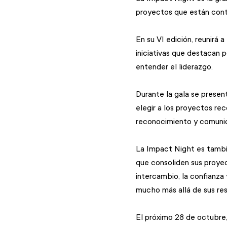
proyectos que están contr
En su VI edición, reunirá
iniciativas que destacan 
entender el liderazgo.
Durante la gala se present
elegir a los proyectos re
reconocimiento y comunid
La Impact Night es tambi
que consoliden sus proyec
intercambio, la confianz
mucho más allá de sus res
El próximo 28 de octubre,