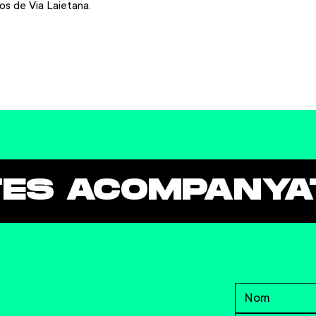
s de Via Laietana.
TES ACOMPANYAT