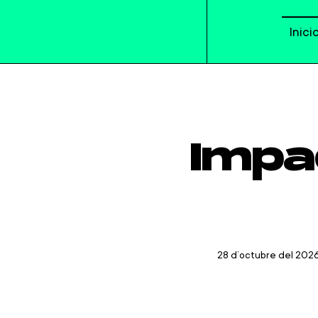
Inici
Impa
28 d’octubre del 202