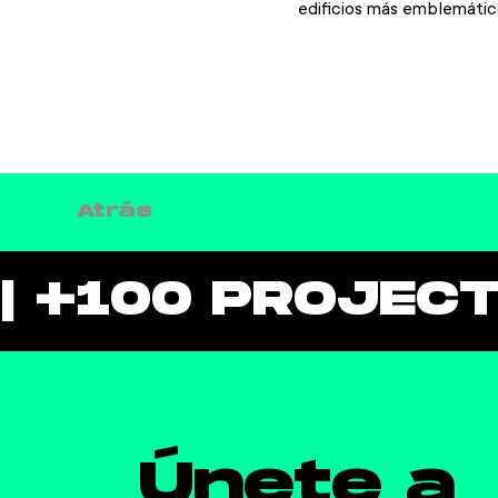
edificios más emblemático
Atrás
| +100 PROJEC
Únete a