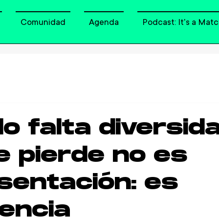
Comunidad
Agenda
Podcast: It's a Matc
a
 falta diversida
e pierde no es
sentación: es
gencia