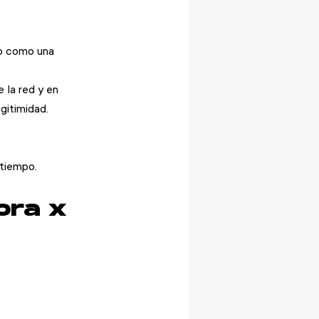
no como una 
la red y en 
gitimidad.
 tiempo.
ora x 