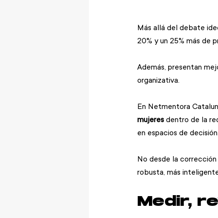
Más allá del debate ide
20% y un 25% más de pro
Además, presentan mejor
organizativa.
En Netmentora Cataluny
mujeres
 dentro de la r
en espacios de decisión
No desde la corrección 
robusta, más inteligent
Medir, r