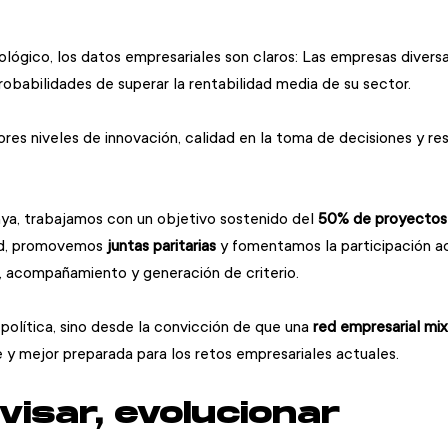
ológico, los datos empresariales son claros: Las empresas diversa
babilidades de superar la rentabilidad media de su sector.
es niveles de innovación, calidad en la toma de decisiones y resi
a, trabajamos con un objetivo sostenido del 
50% de proyectos 
ed, promovemos
 juntas paritarias 
y fomentamos la participación a
, acompañamiento y generación de criterio.
política, sino desde la convicción de que una 
red empresarial mix
e y mejor preparada para los retos empresariales actuales.
evisar, evolucionar