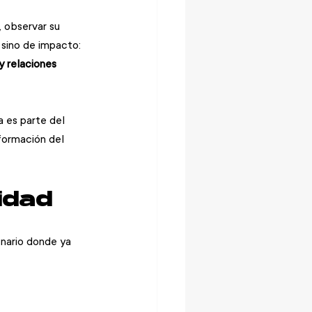
, observar su 
sino de impacto: 
y relaciones 
 es parte del 
formación del 
idad
enario donde ya 