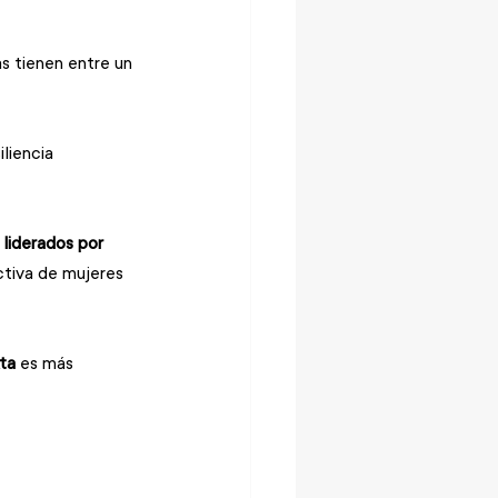
s tienen entre un 
liencia 
liderados por 
ctiva de mujeres 
ta
 es más 