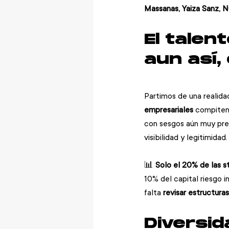
Massanas, Yaiza Sanz, N
El talen
aun así,
Partimos de una realidad
empresariales
 compiten
con sesgos aún muy pre
visibilidad y legitimidad.
📊 
Solo el 20% de las 
10% del capital riesgo 
falta 
revisar estructuras,
Diversid