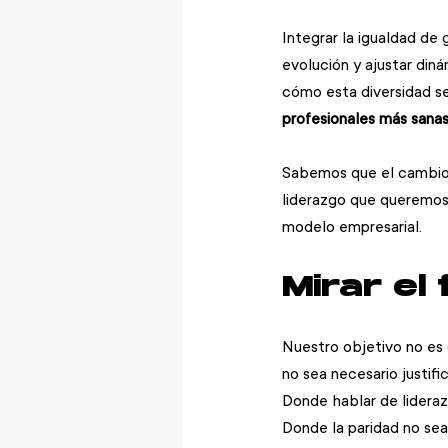
Integrar la igualdad de 
evolución y ajustar din
cómo esta diversidad s
profesionales más sana
Sabemos que el cambio n
liderazgo que queremos
modelo empresarial.
Mirar el
Nuestro objetivo no es 
no sea necesario justific
Donde hablar de lideraz
Donde la paridad no sea 