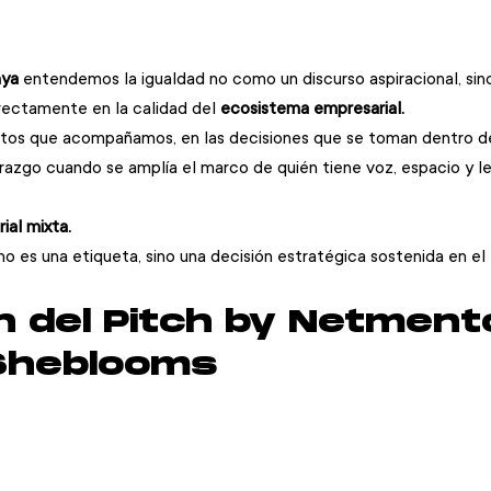
nya
 entendemos la igualdad no como un discurso aspiracional, si
rectamente en la calidad del 
ecosistema empresarial. 
tos que acompañamos, en las decisiones que se toman dentro de 
razgo cuando se amplía el marco de quién tiene voz, espacio y le
ial mixta. 
no es una etiqueta, sino una decisión estratégica sostenida en el
ón del Pitch by Netment
Sheblooms