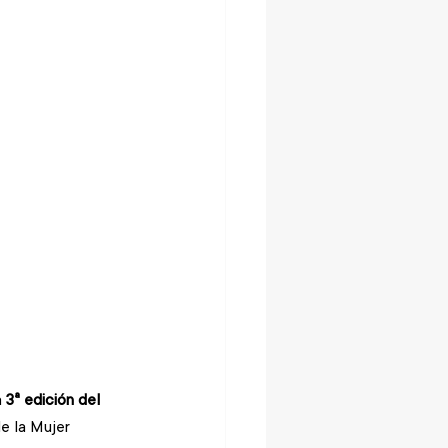
 
3ª edición del 
de la Mujer 