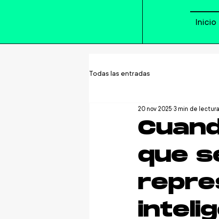
Inicio
Todas las entradas
20 nov 2025
3 min de lectur
Cuando
que s
repre
inteli