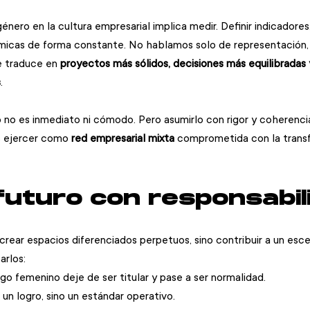
género en la cultura empresarial implica medir. Definir indicadores
ámicas de forma constante. No hablamos solo de representación, 
e traduce en 
proyectos más sólidos, decisiones más equilibradas 
s
.
o es inmediato ni cómodo. Pero asumirlo con rigor y coherencia
 ejercer como 
red empresarial mixta
 comprometida con la trans
 futuro con responsabil
crear espacios diferenciados perpetuos, sino contribuir a un esc
arlos:
go femenino deje de ser titular y pase a ser normalidad.
un logro, sino un estándar operativo.