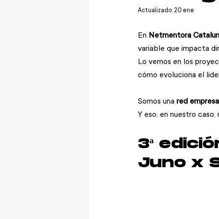
Actualizado:
20 ene
En 
Netmentora Catalu
variable que impacta di
Lo vemos en los proyec
cómo evoluciona el lide
Somos una
 red empresar
Y eso, en nuestro caso, 
3ª edici
Juno x 