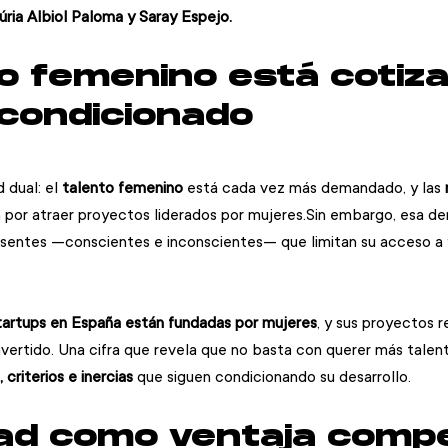
úria Albiol Paloma y Saray Espejo.
to femenino está cotiza
 condicionado
 dual: el 
talento femenino
 está cada vez más demandado, y las 
 por atraer proyectos liderados por mujeres.Sin embargo, esa d
sentes —conscientes e inconscientes— que limitan su acceso a f
startups en España están fundadas por mujeres
, y sus proyectos 
invertido. Una cifra que revela que no basta con querer más tale
 criterios e inercias
 que siguen condicionando su desarrollo.
ad como ventaja compe