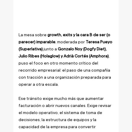
La mesa sobre 
growth, exits y la cara B de ser (o 
parecer) imparable
, moderada por 
Teresa Pueyo 
(Superlativa)
 junto a 
Gonzalo Noy (Dogfy Diet), 
Julio Ribes (Holaglow) y Adrià Cortés (Amphora)
, 
puso el foco en otro momento crítico del 
recorrido empresarial: el paso de una compañía 
con tracción a una organización preparada para 
operar a otra escala.
Ese tránsito exige mucho más que aumentar 
facturación o abrir nuevos canales. Exige revisar 
el modelo operativo, el sistema de toma de 
decisiones, la estructura de equipos y la 
capacidad de la empresa para convertir 