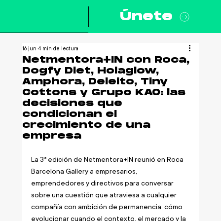
Únete
16 jun
4 min de lectura
Netmentora+IN con Roca,
Dogfy Diet, Holaglow,
Amphora, Deleito, Tiny
Cottons y Grupo KAO: las
decisiones que
condicionan el
crecimiento de una
empresa
La 3ª edición de Netmentora+IN reunió en Roca 
Barcelona Gallery a empresarios, 
emprendedores y directivos para conversar 
sobre una cuestión que atraviesa a cualquier 
compañía con ambición de permanencia: cómo 
evolucionar cuando el contexto, el mercado y la 