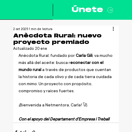
Únete
2 oct 2025
1 min de lectura
Anècdota Rural: nuevo
proyecto premiado
Actualizado:
20 ene
Anècdota Rural, fundado por 
Carla Gili
, va mucho 
más allá del aceite: busca r
econectar con el 
mundo rural
 a través de productos que cuentan 
la historia de cada olivo y de cada tierra cuidada 
con mimo. Un proyecto con propósito, 
compromiso y raíces fuertes. 
¡Bienvenida a Netmentora, Carla! 
🚀
Con el apoyo del Departament d'Empresa i Treball