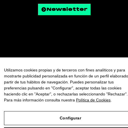
Newsletter
© Copyright 2025 - Todos los derechos reservados
Aviso Legal
Utilizamos cookies propias y de terceros con fines analíticos y para
mostrarte publicidad personalizada en función de un perfil elaborad
Política de Privacidad
partir de tus hábitos de navegación. Puedes personalizar tus
Política de Cookies
preferencias pulsando en "Configurar", aceptar todas las cookies
Configurar
haciendo clic en "Aceptar", o rechazarlas seleccionando "Rechazar".
Para más información consulta nuestra
Política de Cookies
.
Configurar