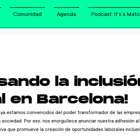
Comunidad
Agenda
Podcast: It's a Matc
sando la inclusió
l en Barcelona!
a estamos convencidos del poder transformador de las empresa
a sociedad. Por eso, nos enorgullece anunciar nuestra adhesión al
ativa que promueve la creación de oportunidades laborales inclusi