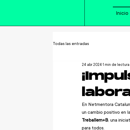
Inicio
Todas las entradas
24 abr 2024
1 min de lectura
¡Impul
labora
En Netmentora Cataluny
un cambio positivo en l
Treballem+B
, una inici
para todos.