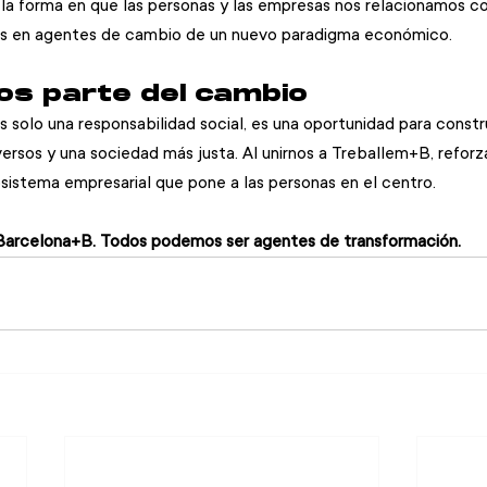
a forma en que las personas y las empresas nos relacionamos co
os en agentes de cambio de un nuevo paradigma económico.
s parte del cambio
es solo una responsabilidad social, es una oportunidad para const
versos y una sociedad más justa. Al unirnos a Treballem+B, refor
istema empresarial que pone a las personas en el centro.
Barcelona+B. Todos podemos ser agentes de transformación.