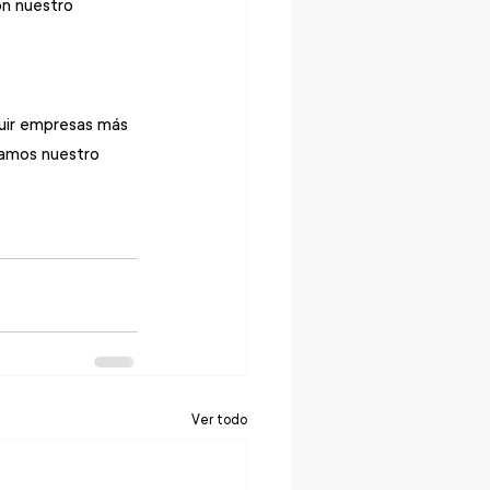
n nuestro 
ruir empresas más 
zamos nuestro 
Ver todo