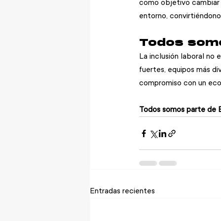
como objetivo cambiar l
entorno, convirtiéndon
Todos somo
La inclusión laboral no 
fuertes, equipos más di
compromiso con un ecos
Todos somos parte de 
Entradas recientes