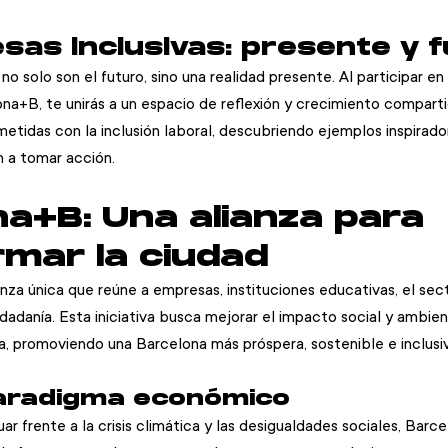
sas inclusivas: presente y 
no solo son el futuro, sino una realidad presente. Al participar en
na+B, te unirás a un espacio de reflexión y crecimiento comparti
tidas con la inclusión laboral, descubriendo ejemplos inspirador
 a tomar acción.
a+B: Una alianza para 
mar la ciudad
nza única que reúne a empresas, instituciones educativas, el sect
dadanía. Esta iniciativa busca mejorar el impacto social y ambient
a, promoviendo una Barcelona más próspera, sostenible e inclusiv
aradigma económico
ar frente a la crisis climática y las desigualdades sociales, Barc