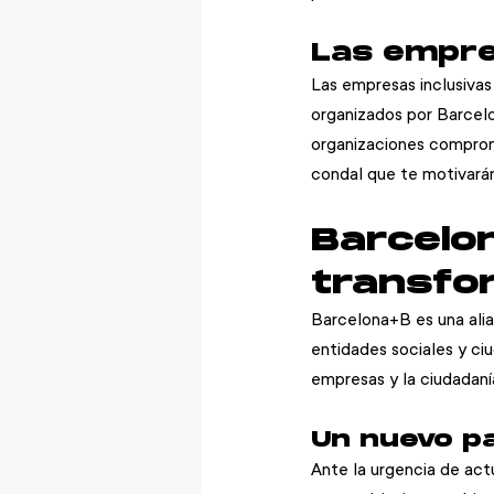
Las empre
Las empresas inclusivas 
organizados por Barcelo
organizaciones comprome
condal que te motivarán
Barcelon
transfor
Barcelona+B es una alia
entidades sociales y ciu
empresas y la ciudadaní
Un nuevo p
Ante la urgencia de actu