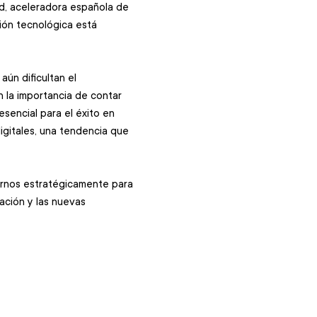
ed, aceleradora española de 
ión tecnológica está 
ún dificultan el 
n la importancia de contar 
sencial para el éxito en 
igitales, una tendencia que 
rnos estratégicamente para 
ción y las nuevas 