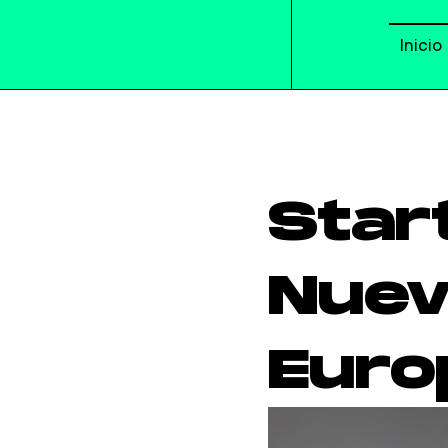
Inicio
Star
Nuev
Euro
Ferra