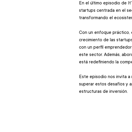
En el último episodio de I
startups centrada en el se
transformando el ecosistem
Con un enfoque práctico, ex
crecimiento de las startup
con un perfil emprendedor 
este sector. Además, aborda
está redefiniendo la compe
Este episodio nos invita 
superar estos desafíos y 
estructuras de inversión.