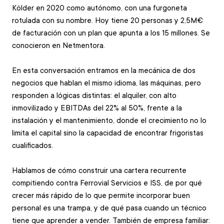
Kölder en 2020 como autónomo, con una furgoneta 
rotulada con su nombre. Hoy tiene 20 personas y 2,5M€ 
de facturación con un plan que apunta a los 15 millones. Se 
conocieron en Netmentora.
En esta conversación entramos en la mecánica de dos 
negocios que hablan el mismo idioma, las máquinas, pero 
responden a lógicas distintas: el alquiler, con alto 
inmovilizado y EBITDAs del 22% al 50%, frente a la 
instalación y el mantenimiento, donde el crecimiento no lo 
limita el capital sino la capacidad de encontrar frigoristas 
cualificados.
Hablamos de cómo construir una cartera recurrente 
compitiendo contra Ferrovial Servicios e ISS, de por qué 
crecer más rápido de lo que permite incorporar buen 
personal es una trampa, y de qué pasa cuando un técnico 
tiene que aprender a vender. También de empresa familiar: 