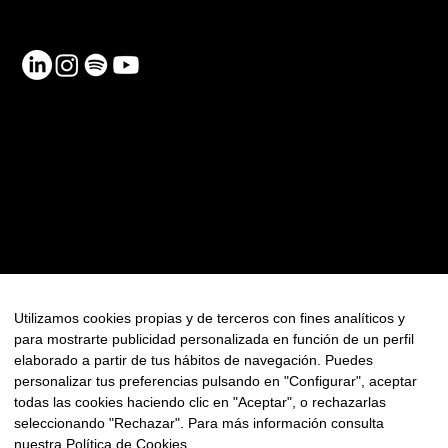
RECURSOS
Contacto
Política de Privacidad
Política de Cookies
FAQ
Utilizamos cookies propias y de terceros con fines analíticos y
para mostrarte publicidad personalizada en función de un perfil
Newsletter
elaborado a partir de tus hábitos de navegación. Puedes
personalizar tus preferencias pulsando en "Configurar", aceptar
todas las cookies haciendo clic en "Aceptar", o rechazarlas
seleccionando "Rechazar". Para más información consulta
nuestra
Política de Cookies
.