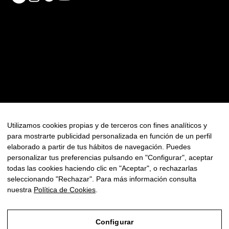
RECURSOS
Contacto
Política de Privacidad
Política de Cookies
FAQ
Utilizamos cookies propias y de terceros con fines analíticos y
para mostrarte publicidad personalizada en función de un perfil
Newsletter
elaborado a partir de tus hábitos de navegación. Puedes
personalizar tus preferencias pulsando en "Configurar", aceptar
todas las cookies haciendo clic en "Aceptar", o rechazarlas
seleccionando "Rechazar". Para más información consulta
nuestra
Política de Cookies
.
© Copyright 2025 - Todos los derechos reservados
Configurar