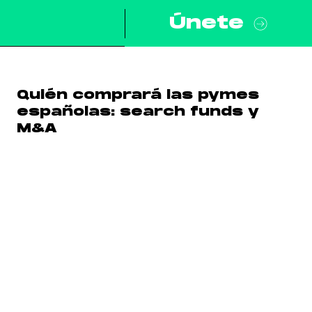
Únete
Quién comprará las pymes
españolas: search funds y
M&A