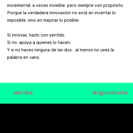
incremental, a veces invisible, pero siempre con propósito. 
Porque la verdadera innovación no está en inventar lo 
imposible, sino en mejorar lo posible.  
Si innovas, hazlo con sentido. 
Si no, apoya a quienes lo hacen. 
Y si no haces ninguna de las dos… al menos no uses la 
palabra en vano.
Siguiente
Atrás