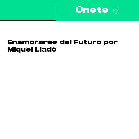
Únete
Enamorarse del Futuro por
Miquel Lladó