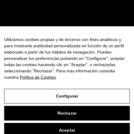
Contacto
Política de Privacidad
Política de Cookies
FAQ
Utilizamos cookies propias y de terceros con fines analíticos y
para mostrarte publicidad personalizada en función de un perfil
Newsletter
elaborado a partir de tus hábitos de navegación. Puedes
personalizar tus preferencias pulsando en "Configurar", aceptar
todas las cookies haciendo clic en "Aceptar", o rechazarlas
seleccionando "Rechazar". Para más información consulta
nuestra
Política de Cookies
.
© Copyright 2025 - Todos los derechos reservados
Configurar
Aviso Legal
Rechazar
Política de Privacidad
Política de Cookies
Aceptar