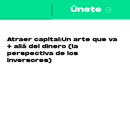
Únete
Atraer capital:Un arte que va
+ allá del dinero (la
perspectiva de los
inversores)