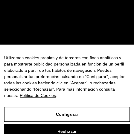
Contacto
Política de Privacidad
Política de Cookies
FAQ
Utilizamos cookies propias y de terceros con fines analíticos y
para mostrarte publicidad personalizada en función de un perfil
Newsletter
elaborado a partir de tus hábitos de navegación. Puedes
personalizar tus preferencias pulsando en "Configurar", aceptar
todas las cookies haciendo clic en "Aceptar", o rechazarlas
seleccionando "Rechazar". Para más información consulta
nuestra
Política de Cookies
.
© Copyright 2025 - Todos los derechos reservados
Configurar
Aviso Legal
Rechazar