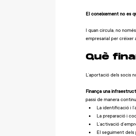
El coneixement no es qu
I quan circula, no només
empresarial per créixer 
Què fina
L’aportació dels socis n
Finança una infraestruc
passi de manera contin
La identificació i 
La preparació i c
L’activació d’empr
El seguiment dels 