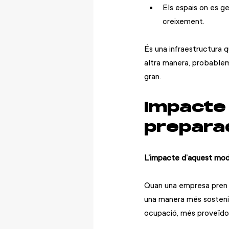
Els espais on es g
creixement.
És una infraestructura 
altra manera, probablem
gran.
Impacte 
preparad
L’impacte d’aquest mo
Quan una empresa pren mi
una manera més sostenibl
ocupació, més proveïdo