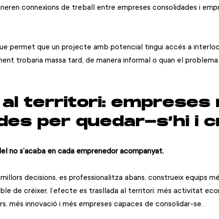
eneren connexions de treball entre empreses consolidades i emp
que permet que un projecte amb potencial tingui accés a interloc
ent trobaria massa tard, de manera informal o quan el problema 
al territori: empreses
es per quedar-s’hi i c
del no s’acaba en cada emprenedor acompanyat.
llors decisions, es professionalitza abans, construeix equips mé
e de créixer, l’efecte es trasllada al territori: més activitat ec
rs, més innovació i més empreses capaces de consolidar-se.