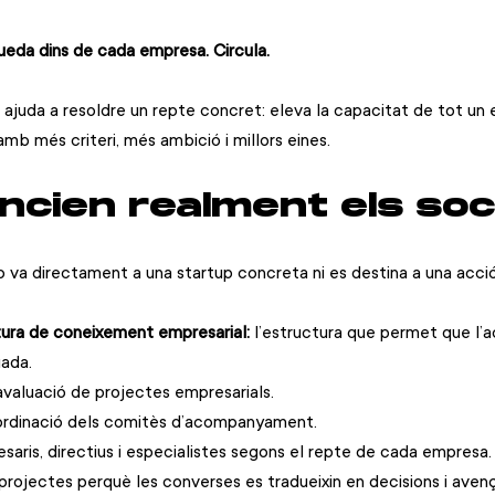
eda dins de cada empresa. Circula.
 ajuda a resoldre un repte concret: eleva la capacitat de tot un 
amb més criteri, més ambició i millors eines.
ncien realment els soc
o va directament a una startup concreta ni es destina a una acció 
tura de coneixement empresarial:
 l’estructura que permet que l
uada.
l’avaluació de projectes empresarials.
oordinació dels comitès d’acompanyament.
esaris, directius i especialistes segons el repte de cada empresa.
projectes perquè les converses es tradueixin en decisions i avenç