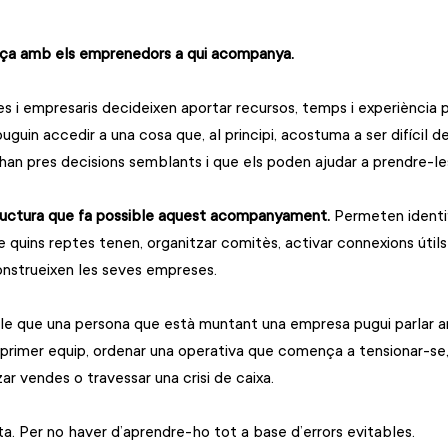
ça amb els emprenedors a qui acompanya.
s i empresaris decideixen aportar recursos, temps i experiència 
guin accedir a una cosa que, al principi, acostuma a ser difícil d
han pres decisions semblants i que els poden ajudar a prendre-les
structura que fa possible aquest acompanyament.
 Permeten identi
 quins reptes tenen, organitzar comitès, activar connexions útils
strueixen les seves empreses.
ible que una persona que està muntant una empresa pugui parlar a
primer equip, ordenar una operativa que comença a tensionar-se,
tzar vendes o travessar una crisi de caixa.
a. Per no haver d’aprendre-ho tot a base d’errors evitables.