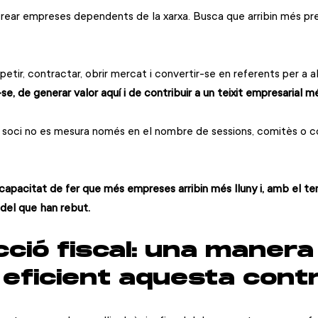
ear empreses dependents de la xarxa. Busca que arribin més pre
etir, contractar, obrir mercat i convertir-se en referents per a al
, de generar valor aquí i de contribuir a un teixit empresarial més 
un soci no es mesura només en el nombre de sessions, comitès o 
apacitat de fer que més empreses arribin més lluny i, amb el te
t del que han rebut.
ció fiscal: una manera
eficient aquesta contr