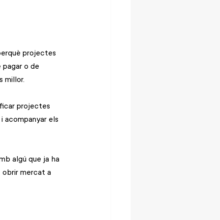
perquè projectes 
e pagar o de 
 millor.
ficar projectes 
 i acompanyar els 
mb algú que ja ha 
 obrir mercat a 