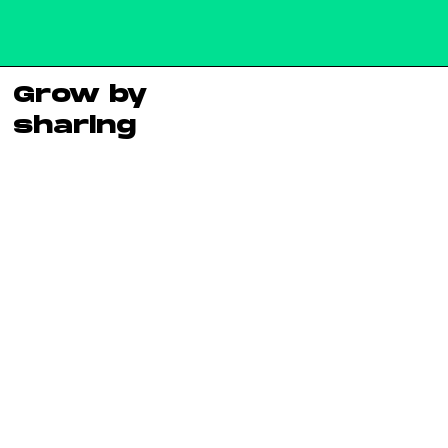
Grow by
sharing